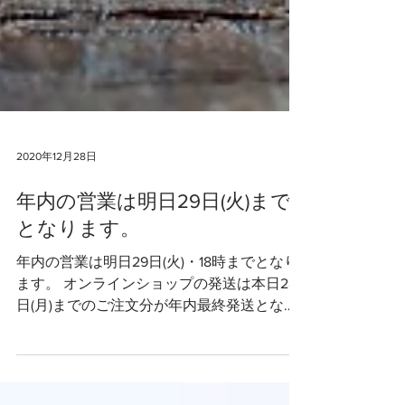
2020年12月28日
年内の営業は明日29日(火)まで
となります。
年内の営業は明日29日(火)・18時までとなり
ます。 オンラインショップの発送は本日28
日(月)までのご注文分が年内最終発送となり
ます（銀行振込の場合は明日10時までのご入
金確認で年内最終発送が可能です）。 明日