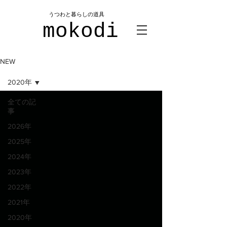
​うつわと暮らしの道具
mokodi
NEW
2020年
全ての記
事
2026年
2025年
2024年
2023年
2022年
2021年
2020年