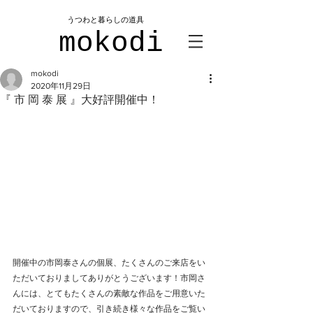
​うつわと暮らしの道具
mokodi
mokodi
2020年11月29日
『 市 岡 泰 展 』大好評開催中！
開催中の市岡泰さんの個展、たくさんのご来店をい
ただいておりましてありがとうございます！市岡さ
んには、とてもたくさんの素敵な作品をご用意いた
だいておりますので、引き続き様々な作品をご覧い