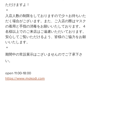
ただけますよ！
＊
入店人数の制限をしておりますので少々お待ちいた
だく場合がございます。また、ご入店の際はマスク
の着用と手指の消毒をお願いいたしております。４
名様以上でのご来店はご遠慮いただいております。
安心してご覧いただけるよう、皆様のご協力をお願
いいたします。
＊
期間中の常設展示はございませんのでご了承下さ
い。
open 11:00-18:00
https://www.mokodi.com