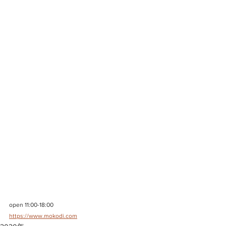
open 11:00-18:00
https://www.mokodi.com