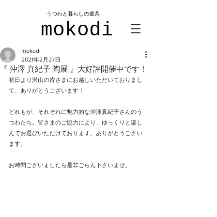
​うつわと暮らしの道具
mokodi
mokodi
2021年2月27日
『 沖澤 真紀子 陶展 』大好評開催中です！
初日より沢山の皆さまにお越しいただいておりまし
て、ありがとうございます！
どれもが、それぞれに魅力的な沖澤真紀子さんのう
つわたち。皆さまのご協力により、ゆっくりと楽し
んでお選びいただけております。ありがとうござい
ます。
お時間ございましたら是非ごらん下さいませ。