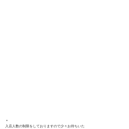
＊
入店人数の制限をしておりますので少々お待ちいた