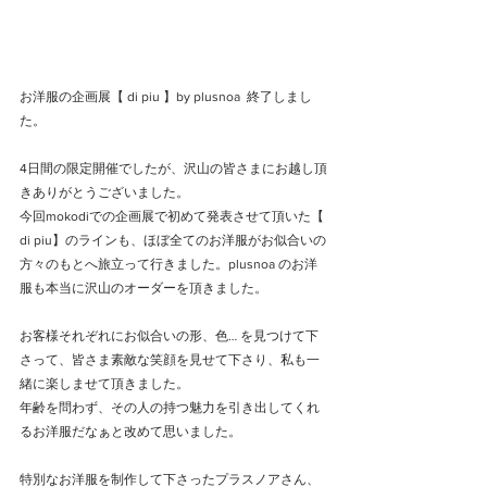
お洋服の企画展【 di piu 】by plusnoa  終了しまし
た。
4日間の限定開催でしたが、沢山の皆さまにお越し頂
きありがとうございました。
今回mokodiでの企画展で初めて発表させて頂いた【 
di piu】のラインも、ほぼ全てのお洋服がお似合いの
方々のもとへ旅立って行きました。plusnoa のお洋
服も本当に沢山のオーダーを頂きました。
お客様それぞれにお似合いの形、色… を見つけて下
さって、皆さま素敵な笑顔を見せて下さり、私も一
緒に楽しませて頂きました。
年齢を問わず、その人の持つ魅力を引き出してくれ
るお洋服だなぁと改めて思いました。
特別なお洋服を制作して下さったプラスノアさん、