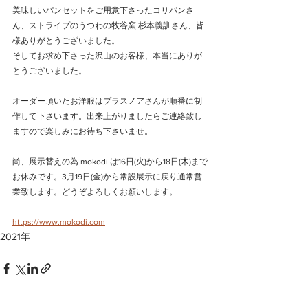
美味しいパンセットをご用意下さったコリパンさ
ん、ストライプのうつわの牧谷窯 杉本義訓さん、皆
様ありがとうございました。
そしてお求め下さった沢山のお客様、本当にありが
とうございました。
オーダー頂いたお洋服はプラスノアさんが順番に制
作して下さいます。出来上がりましたらご連絡致し
ますので楽しみにお待ち下さいませ。
尚、展示替えの為 mokodi は16日(火)から18日(木)まで
お休みです。3月19日(金)から常設展示に戻り通常営
業致します。どうぞよろしくお願いします。
https://www.mokodi.com
2021年