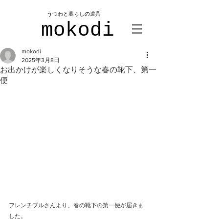
​うつわと暮らしの道具
mokodi
mokodi
2025年3月8日
お出かけが楽しくなりそうな春の靴下、第一
便
フレンチブルさんより、春の靴下の第一便が届きま
した。