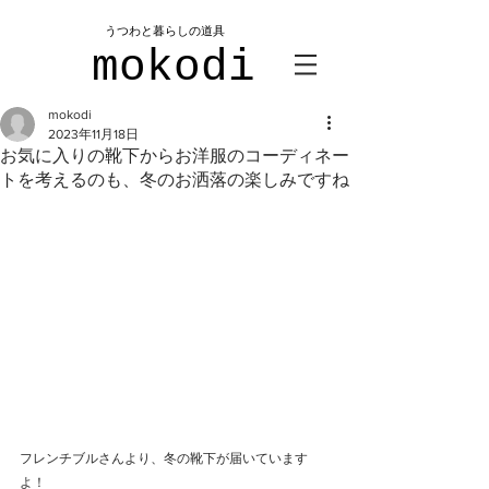
​うつわと暮らしの道具
mokodi
mokodi
2023年11月18日
お気に入りの靴下からお洋服のコーディネー
トを考えるのも、冬のお洒落の楽しみですね
フレンチブルさんより、冬の靴下が届いています
よ！