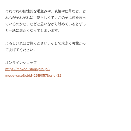
それぞれの個性的な毛並みや、表情や仕草など、ど
れもがそれぞれに可愛らしくて。この子は何を言っ
ているのかな、などと思いながら眺めているとずっ
と一緒に居たくなってしまいます。
よろしければご覧ください。そして末永く可愛がっ
てあげてください。
オンラインショップ
https://mokodi.shop-pro.jp/?
mode=cate&cbid=2519057&csid=32