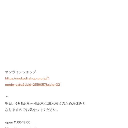
オンラインショップ
https://mokodi.shop-pro.jp/?
mode=cate&cbid=2519057&csid=32
＊
明日、6月1日(月)～4日(木)は展示替えのためお休みと
なりますのでお気をつけください。
open 11:00-18:00