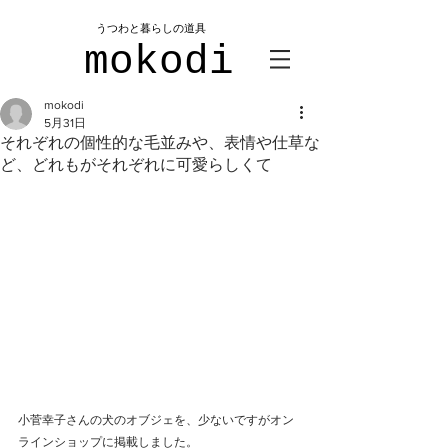
​うつわと暮らしの道具
mokodi
mokodi
5月31日
それぞれの個性的な毛並みや、表情や仕草な
ど、どれもがそれぞれに可愛らしくて
小菅幸子さんの犬のオブジェを、少ないですがオン
ラインショップに掲載しました。