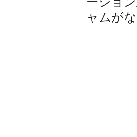
ーション
ャムがな