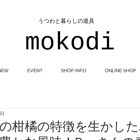
​うつわと暮らしの道具
mokodi
NEW
EVENT
SHOP INFO
ONLINE SHOP
4日
の柑橘の特徴を生かした