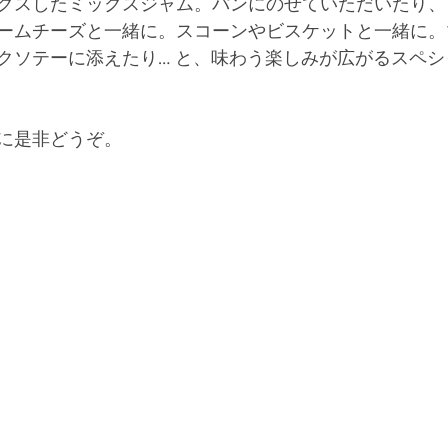
クスしたミックスジャム。パンにのせていただいたり、
ームチーズと一緒に。スコーンやビスケットと一緒に。
クソテーに添えたり… と、味わう楽しみが広がるスペ
に是非どうぞ。