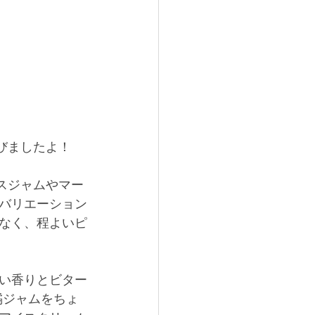
びましたよ！
スジャムやマー
バリエーション
なく、程よいピ
い香りとビター
橘ジャムをちょ