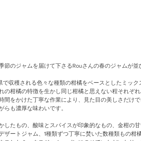
季節のジャムを届けて下さるRouさんの春のジャムが並
媛県で収穫される色々な種類の柑橘をベースとしたミック
れの柑橘の特徴を生かし同じ柑橘と思えない程それぞれ
時間をかけた丁寧な作業により、見た目の美しさだけで
がらも濃厚な味わいです。
かしたもの、酸味とスパイスが印象的なもの、金柑の甘
デザートジャム、1種類ずつ丁寧に焚いた数種類もの柑