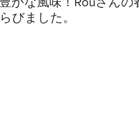
豊かな風味！Rouさんの
らびました。