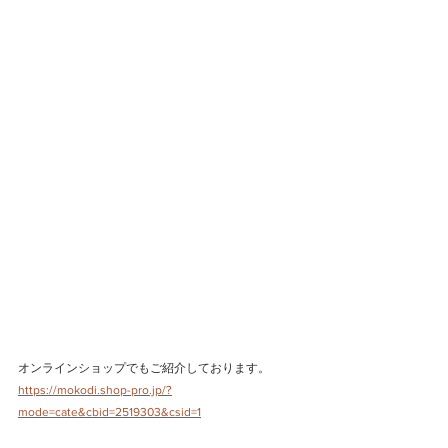
オンラインショップでもご紹介しております。
https://mokodi.shop-pro.jp/?
mode=cate&cbid=2519303&csid=1