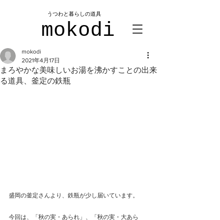
​うつわと暮らしの道具
mokodi
mokodi
2021年4月17日
まろやかな美味しいお湯を沸かすことの出来
る道具、釜定の鉄瓶
盛岡の釜定さんより、鉄瓶が少し届いています。
今回は、「秋の実・あられ」、「秋の実・大あら