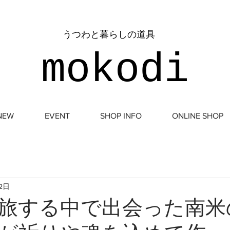
​うつわと暮らしの道具
mokodi
NEW
EVENT
SHOP INFO
ONLINE SHOP
12日
旅する中で出会った南米