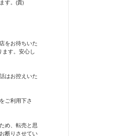
す。(貴)
店をお待ちいた
ります。安心し
話はお控えいた
をご利用下さ
ため、転売と思
お断りさせてい