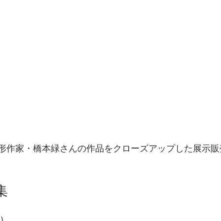
り、造形作家・橋本緑さんの作品をクローズアップした展示
集
)