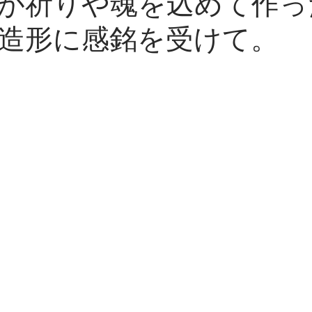
が祈りや魂を込めて作っ
造形に感銘を受けて。