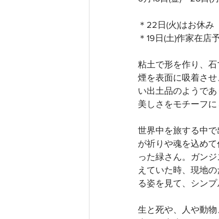
＊22日(火)はお休み
＊19日(土)作家在店
粘土で形を作り、石
煙を表面に吸着させ
い出土品のようであ
美しさをモチーフに
世界中を旅する中で
が祈りや魂を込めて
った緑さん。ガンジ
えていた時、現地の
る姿を見て、シンプ
生と死や、人や動物