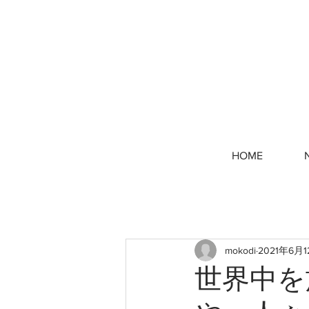
HOME
mokodi
2021年6月
世界中を