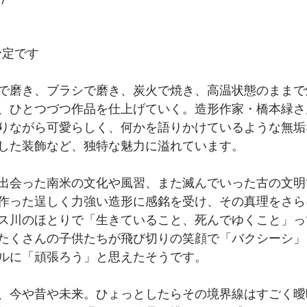
予定です
で磨き、ブラシで磨き、炭火で焼き、高温状態のままで
、ひとつづつ作品を仕上げていく。造形作家・橋本緑さ
りながら可愛らしく、何かを語りかけているような無垢
した装飾など、独特な魅力に溢れています。
出会った南米の文化や風習、また滅んでいった古の文明
作った逞しく力強い造形に感銘を受け、その真理をさら
ス川のほとりで「生きていること、死んでゆくこと」っ
たくさんの子供たちが飛び切りの笑顔で「バクシーシ」
ルに「頑張ろう」と思えたそうです。
、今や昔や未来。ひょっとしたらその境界線はすごく曖