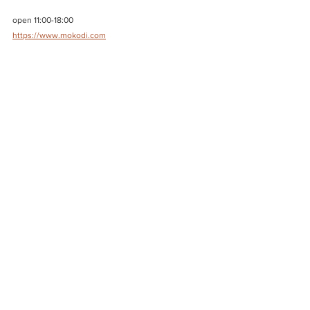
open 11:00-18:00
https://www.mokodi.com