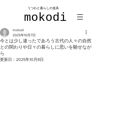
​うつわと暮らしの道具
mokodi
mokodi
2025年10月7日
今とは少し違ったであろう古代の人々の自然
との関わりや日々の暮らしに思いを馳せなが
ら
更新日：
2025年10月8日