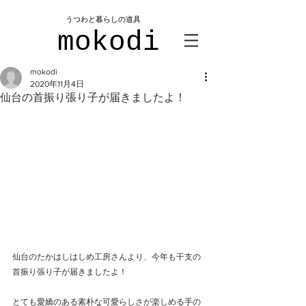
​うつわと暮らしの道具
mokodi
mokodi
2020年11月4日
仙台の首振り張り子が届きましたよ！
仙台のたかはしはしめ工房さんより、今年も干支の
首振り張り子が届きましたよ！
とても愛嬌のある素朴な可愛らしさが楽しめる手の