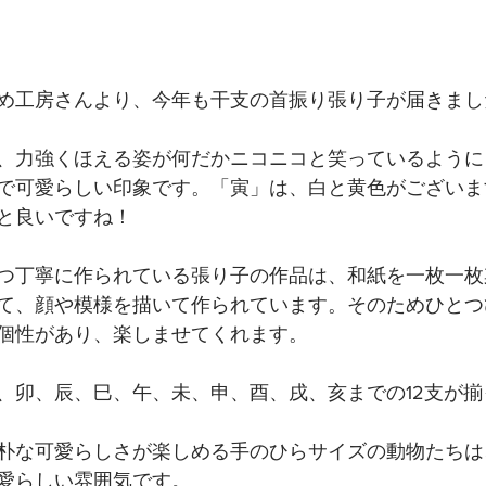
め工房さんより、今年も干支の首振り張り子が届きまし
、力強くほえる姿が何だかニコニコと笑っているように
で可愛らしい印象です。「寅」は、白と黄色がございま
と良いですね！
つ丁寧に作られている張り子の作品は、和紙を一枚一枚
て、顔や模様を描いて作られています。そのためひとつ
個性があり、楽しませてくれます。
、卯、辰、巳、午、未、申、酉、戌、亥までの12支が
朴な可愛らしさが楽しめる手のひらサイズの動物たちは
愛らしい雰囲気です。