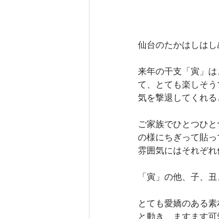
仙台のたかはしはし
来年の干支「寅」は
て、とても楽しそう
気を撃退してくれる
ご家族でひとつひと
の様にちぎって貼っ
雰囲気にはそれぞれ
「寅」の他、子、丑
とても愛嬌のある素
と動き、ますます可