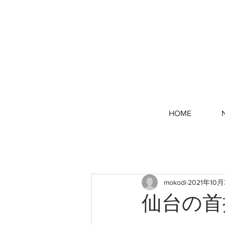
HOME
mokodi
2021年10
仙台の首