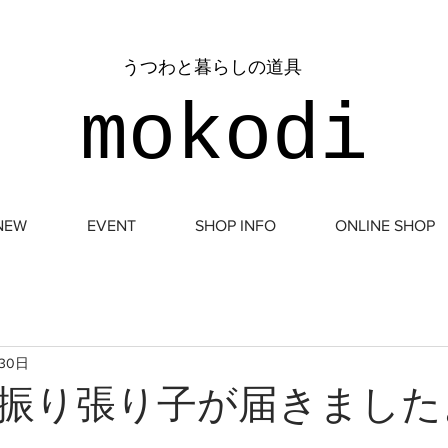
​うつわと暮らしの道具
mokodi
NEW
EVENT
SHOP INFO
ONLINE SHOP
月30日
振り張り子が届きました