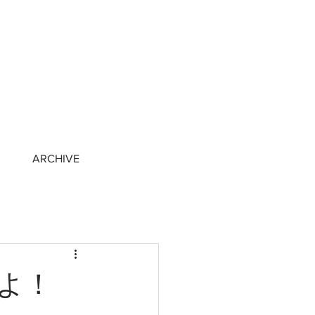
ARCHIVE
よ！