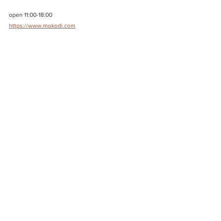
open 11:00-18:00
https://www.mokodi.com