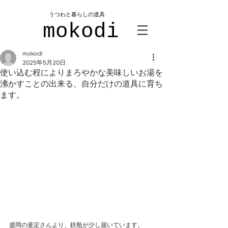
​うつわと暮らしの道具
mokodi
mokodi
2025年5月20日
使い込む程によりまろやかな美味しいお湯を
沸かすことの出来る、自分だけの道具に育ち
ます。
盛岡の釜定さんより、鉄瓶が少し届いています。