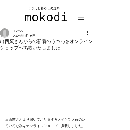
​うつわと暮らしの道具
mokodi
mokodi
2024年1月15日
出西窯さんからの新着のうつわをオンライン
ショップへ掲載いたしました。
出西窯さんより届いております再入荷と新入荷のい
ろいろな器をオンラインショップに掲載しました。