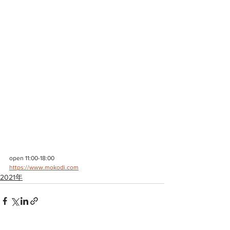
open 11:00-18:00
https://www.mokodi.com
2021年