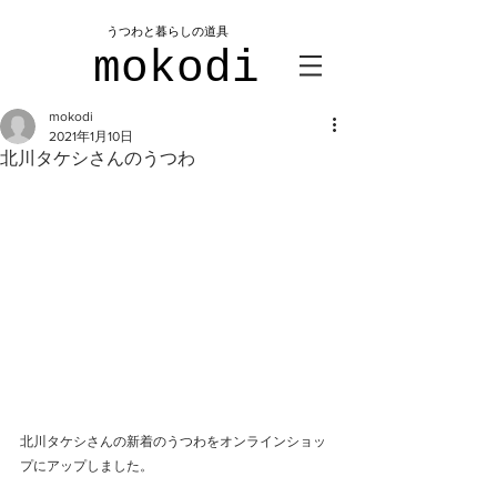
​うつわと暮らしの道具
mokodi
mokodi
2021年1月10日
北川タケシさんのうつわ
北川タケシさんの新着のうつわをオンラインショッ
プにアップしました。