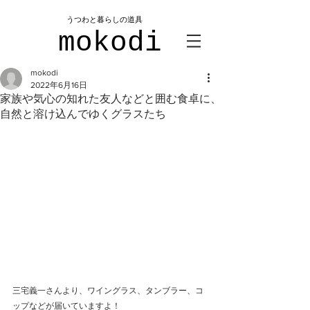
​うつわと暮らしの道具
mokodi
mokodi
2022年6月16日
家族や気心の知れた友人などと囲む食卓に、
自然と溶け込んでゆくグラスたち
三宅義一さんより、ワイングラス、タンブラー、コ
ップなどが届いていますよ！