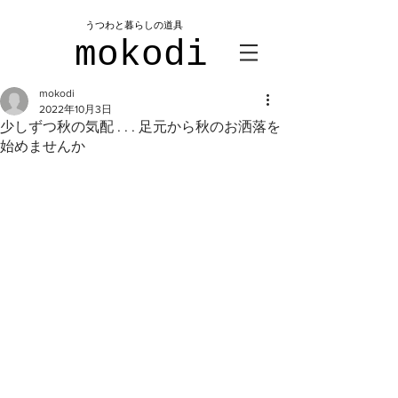
​うつわと暮らしの道具
mokodi
mokodi
2022年10月3日
少しずつ秋の気配 . . . 足元から秋のお洒落を
始めませんか