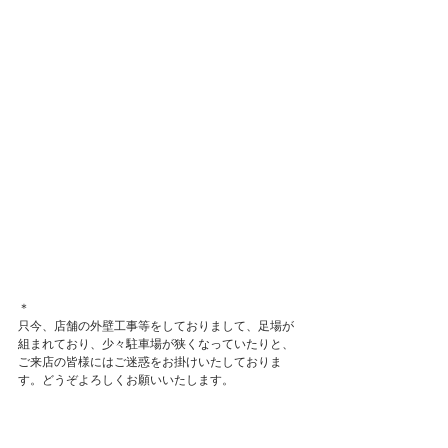
＊
只今、店舗の外壁工事等をしておりまして、足場が
組まれており、少々駐車場が狭くなっていたりと、
ご来店の皆様にはご迷惑をお掛けいたしておりま
す。どうぞよろしくお願いいたします。
open 11:00-18:00
https://www.mokodi.com