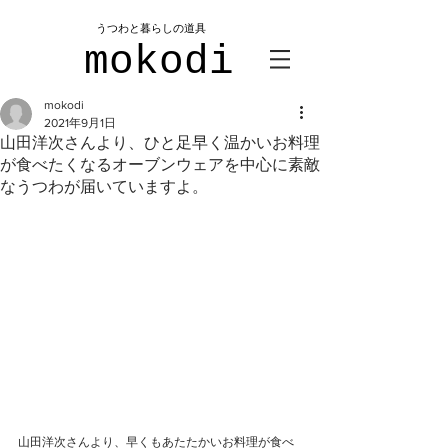
​うつわと暮らしの道具
mokodi
mokodi
2021年9月1日
山田洋次さんより、ひと足早く温かいお料理
が食べたくなるオーブンウェアを中心に素敵
なうつわが届いていますよ。
山田洋次さんより、早くもあたたかいお料理が食べ