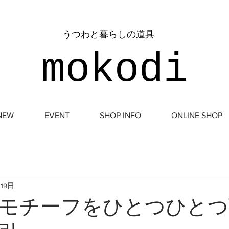
​うつわと暮らしの道具
mokodi
NEW
EVENT
SHOP INFO
ONLINE SHOP
月19日
モチーフをひとつひとつ