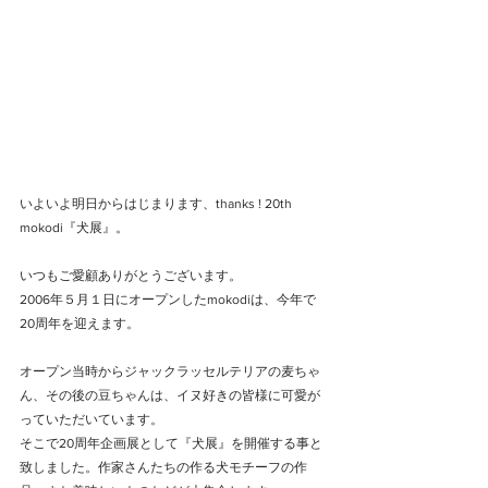
いよいよ明日からはじまります、thanks ! 20th 
mokodi『犬展』。
いつもご愛顧ありがとうございます。
​2006年５月１日にオープンしたmokodiは、今年で
20周年を迎えます。
オープン当時からジャックラッセルテリアの麦ちゃ
ん、その後の豆ちゃんは、イヌ好きの皆様に可愛が
っていただいています。
そこで20周年企画展として『犬展』を開催する事と
致しました。作家さんたちの作る犬モチーフの作