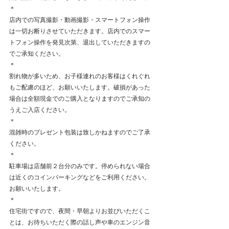
＊
店内での写真撮影・動画撮影・スマートフォン操作
は一切お断りさせていただきます。店内でのスマー
トフォン操作を発見次第、退出していただきますの
でご承知ください。
＊
割れ物が多いため、お子様連れのお客様はくれぐれ
もご配慮のほど、お願いいたします。破損があった
場合は全額現金でのご購入となりますのでご承知の
うえご入店ください。
＊
混雑時のプレゼント包装は致しかねますのでご了承
ください。
＊
駐車場は店舗前２台分のみです。停められない場合
は近くのコインパーキングなどをご利用ください。
お願いいたします。
＊
住宅街ですので、夜間・早朝よりお並びいただくこ
とは、お待ちいただく際の話し声や車のエンジン音