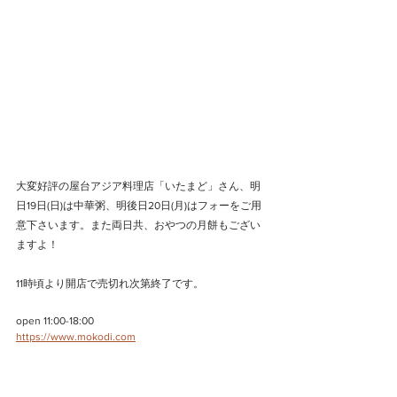
大変好評の屋台アジア料理店「いたまど」さん、明
日19日(日)は中華粥、明後日20日(月)はフォーをご用
意下さいます。また両日共、おやつの月餅もござい
ますよ！
11時頃より開店で売切れ次第終了です。
open 11:00-18:00
https://www.mokodi.com