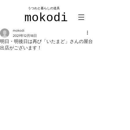
​うつわと暮らしの道具
mokodi
mokodi
2021年12月18日
明日・明後日は再び「いたまど」さんの屋台
出店がございます！