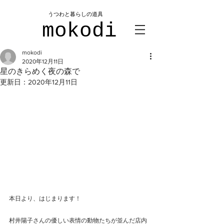
​うつわと暮らしの道具
mokodi
mokodi
2020年12月11日
星のきらめく夜の森で
更新日：
2020年12月11日
本日より、はじまります！
村井陽子さんの優しい表情の動物たちが並んだ店内