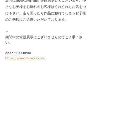
店内は繊細な陶作品が多数展示してございます。小
さなお子様をお連れのお客様はくれぐれもお気をつ
け下さい。走り回ったり作品に触れてしまうお子様
のご来店はご遠慮いただいております。
＊
期間中の常設展示はございませんのでご了承下さ
い。
open 11:00-18:00
https://www.mokodi.com