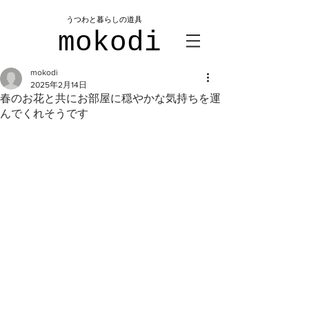
​うつわと暮らしの道具
mokodi
mokodi
2025年2月14日
春のお花と共にお部屋に穏やかな気持ちを運
んでくれそうです