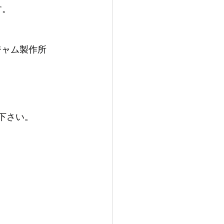
す。
ジャム製作所
下さい。