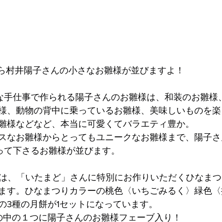
)から村井陽子さんの小さなお雛様が並びますよ！
かな手仕事で作られる陽子さんのお雛様は、和装のお雛様
様、動物の背中に乗っているお雛様、美味しいものを楽
雛様などなど、本当に可愛くてバラエティ豊か。
スなお雛様からとってもユニークなお雛様まで、陽子さ
って下さるお雛様が並びます。
(土)には、「いたまど」さんに特別にお作りいただくひなま
ます。ひなまつりカラーの桃色〈いちごみるく〉緑色〈
の3種の月餅が1セットになっています。
の中の１つに陽子さんのお雛様フェーブ入り！