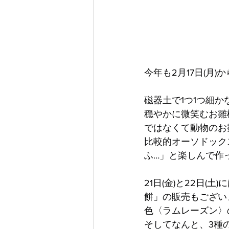
今年も2月17日(月
磁器土で1つ1つ細
穏やかに微笑むお雛
ではなくて動物のお
比較的オーソドック
ふ…」と楽しんで作
21日(金)と22日
餅」の販売もござい
色〈ラムレーズン〉
そしてなんと、3種