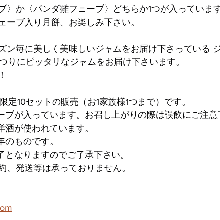
ブ〉か〈パンダ雛フェーブ〉どちらか1つが入っていま
ェーブ入り月餅、お楽しみ下さい。
ズン毎に美しく美味しいジャムをお届け下さっている 
まつりにピッタリなジャムをお届け下さいます。
！
日限定10セットの販売（お1家族様1つまで）です。
ェーブが入っています。お召し上がりの際は誤飲にご注意
は洋酒が使われています。
昨年のものです。
終了となりますのでご了承下さい。
約、発送等は承っておりません。
com