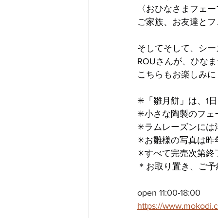
〈おひなさまフェー
ご家族、お友達とフ
そしてそして、シー
ROUさんが、ひな
こちらもお楽しみに
✳︎「雛月餅」は、1
✳︎小さな陶製のフ
✳︎ラムレーズンに
✳︎お雛様の写真は
✳︎すべて完売次第
＊お取り置き、ご予
open 11:00-18:00
https://www.mokodi.