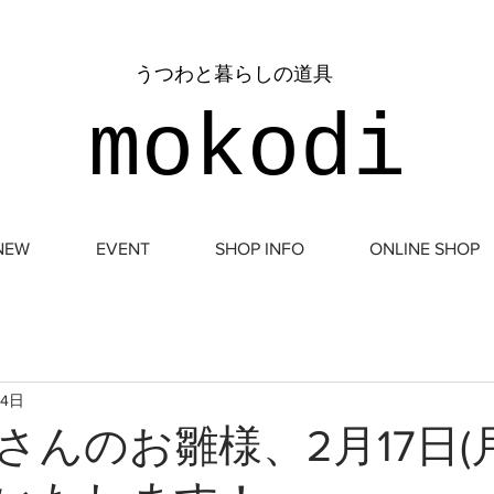
​うつわと暮らしの道具
mokodi
NEW
EVENT
SHOP INFO
ONLINE SHOP
14日
さんのお雛様、2月17日(