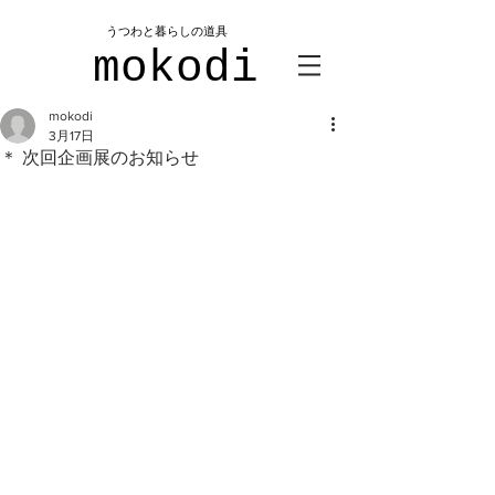
​うつわと暮らしの道具
mokodi
mokodi
3月17日
＊ 次回企画展のお知らせ