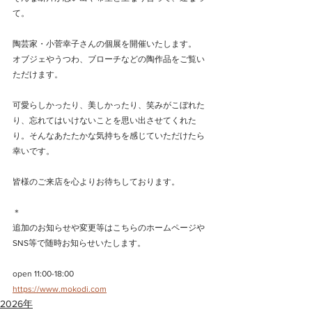
て。
陶芸家・小菅幸子さんの個展を開催いたします。
オブジェやうつわ、ブローチなどの陶作品をご覧い
ただけます。
可愛らしかったり、美しかったり、笑みがこぼれた
り、忘れてはいけないことを思い出させてくれた
り。そんなあたたかな気持ちを感じていただけたら
幸いです。
皆様のご来店を心よりお待ちしております。
＊
追加のお知らせや変更等はこちらのホームページや
SNS等で随時お知らせいたします。
open 11:00-18:00
https://www.mokodi.com
2026年