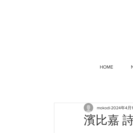
HOME
mokodi
2024年4月
濱比嘉 詩