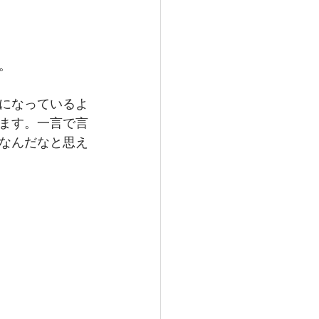
。
になっているよ
ます。一言で言
なんだなと思え