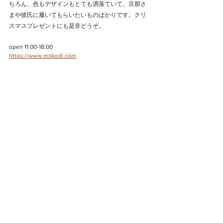
ちろん、色もデザインもとても洒落ていて、旦那さ
まや彼氏に履いてもらいたいものばかりです。クリ
スマスプレゼントにも是非どうぞ。
open 11:00-18:00
https://www.mokodi.com