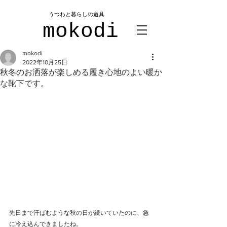
​うつわと暮らしの道具
mokodi
mokodi
2022年10月25日
秋冬のお洒落が楽しめる履き心地のよい暖か
な靴下です。
先日まで汗ばむような秋の日が続いていたのに、急
に冷え込んできましたね。