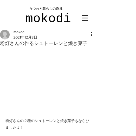
​うつわと暮らしの道具
mokodi
mokodi
2021年12月3日
粉灯さんの作るシュトーレンと焼き菓子
粉灯さんの２種のシュトーレンと焼き菓子もならび
ましたよ！