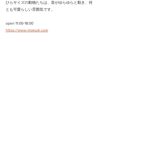
ひらサイズの動物たちは、首がゆらゆらと動き、何
とも可愛らしい雰囲気です。
open 11:00-18:00
https://www.mokodi.com