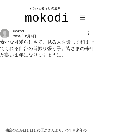
​うつわと暮らしの道具
mokodi
mokodi
2025年11月6日
素朴な可愛らしさで、見る人を優しく和ませ
てくれる仙台の首振り張り子。皆さまの来年
が良い１年になりますように。
仙台のたかはしはしめ工房さんより、今年も来年の