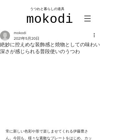
​うつわと暮らしの道具
mokodi
mokodi
2021年5月20日
絶妙に控えめな装飾感と焼物としての味わい
深さが感じられる普段使いのうつわ
常に新しい色彩や形で楽しませてくれる伊藤豊さ
ん。今回も、様々な素敵なプレートをはじめ、カッ