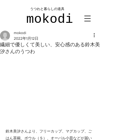
​うつわと暮らしの道具
mokodi
mokodi
2022年1月12日
繊細で優しくて美しい、安心感のある鈴木美
汐さんのうつわ
鈴木美汐さんより、フリーカップ、マグカップ、ご
はん茶碗、ボウル（Ｓ）、オーバル小皿などが届い