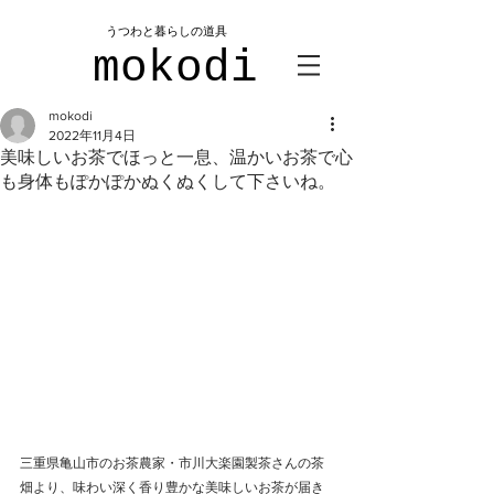
​うつわと暮らしの道具
mokodi
mokodi
2022年11月4日
美味しいお茶でほっと一息、温かいお茶で心
も身体もぽかぽかぬくぬくして下さいね。
三重県亀山市のお茶農家・市川大楽園製茶さんの茶
畑より、味わい深く香り豊かな美味しいお茶が届き