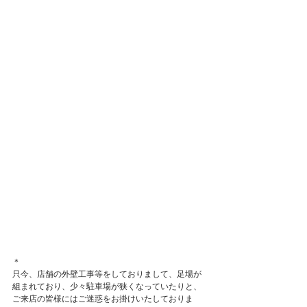
＊
只今、店舗の外壁工事等をしておりまして、足場が
組まれており、少々駐車場が狭くなっていたりと、
ご来店の皆様にはご迷惑をお掛けいたしておりま