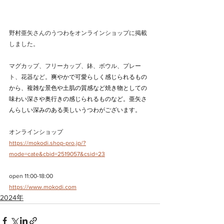
野村亜矢さんのうつわをオンラインショップに掲載
しました。
マグカップ、フリーカップ、鉢、ボウル、プレー
ト、花器など。
爽やかで可愛らしく感じられるもの
から、複雑な景色や土肌の質感など焼き物としての
味わい深さや奥行きの感じられるものなど。亜矢さ
んらしい深みのある美しいうつわがございます。
オンラインショップ
https://mokodi.shop-pro.jp/?
mode=cate&cbid=2519057&csid=23
open 11:00-18:00
https://www.mokodi.com
2024年