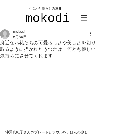
​うつわと暮らしの道具
mokodi
mokodi
5月30日
身近なお花たちの可愛らしさや美しさを切り
取るように描かれたうつわは、何とも優しい
気持ちにさせてくれます
沖澤真紀子さんのプレートとボウルを、ほんの少し