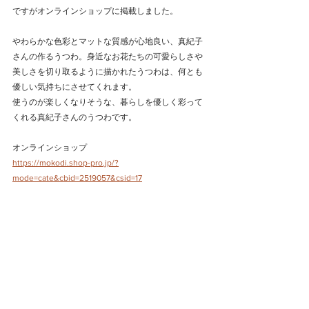
ですがオンラインショップに掲載しました。
やわらかな色彩とマットな質感が心地良い、真紀子
さんの作るうつわ。身近なお花たちの可愛らしさや
美しさを切り取るように描かれたうつわは、何とも
優しい気持ちにさせてくれます。
使うのが楽しくなりそうな、暮らしを優しく彩って
くれる真紀子さんのうつわです。
オンラインショップ
https://mokodi.shop-pro.jp/?
mode=cate&cbid=2519057&csid=17