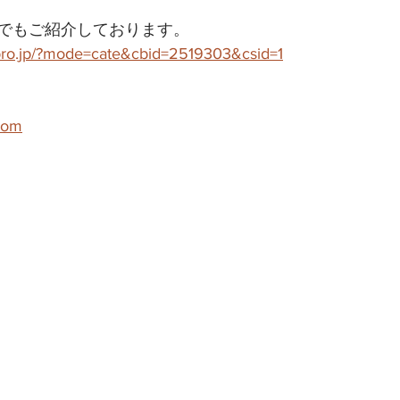
でもご紹介しております。
-pro.jp/?mode=cate&cbid=2519303&csid=1
com