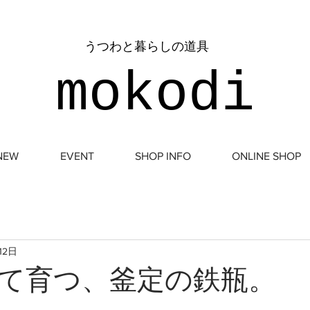
​うつわと暮らしの道具
mokodi
NEW
EVENT
SHOP INFO
ONLINE SHOP
12日
て育つ、釜定の鉄瓶。