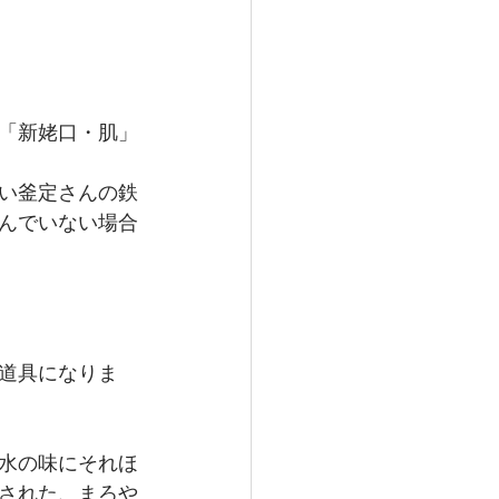
「新姥口・肌」
い釜定さんの鉄
んでいない場合
道具になりま
水の味にそれほ
された、まろや