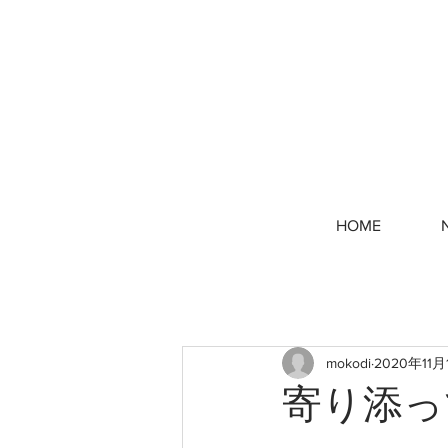
HOME
mokodi
2020年11月
寄り添っ