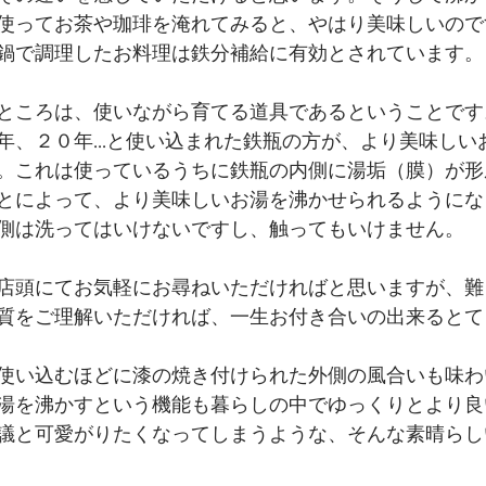
使ってお茶や珈琲を淹れてみると、やはり美味しいので
鍋で調理したお料理は鉄分補給に有効とされています。
ところは、使いながら育てる道具であるということです
年、２０年...と使い込まれた鉄瓶の方が、より美味しい
。これは使っているうちに鉄瓶の内側に湯垢（膜）が形
とによって、より美味しいお湯を沸かせられるようにな
側は洗ってはいけないですし、触ってもいけません。
店頭にてお気軽にお尋ねいただければと思いますが、難
質をご理解いただければ、一生お付き合いの出来るとて
使い込むほどに漆の焼き付けられた外側の風合いも味わ
湯を沸かすという機能も暮らしの中でゆっくりとより良
議と可愛がりたくなってしまうような、そんな素晴らし