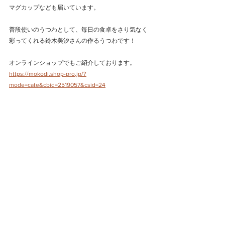
マグカップなども届いています。
普段使いのうつわとして、毎日の食卓をさり気なく
彩ってくれる鈴木美汐さんの作るうつわです！
オンラインショップでもご紹介しております。
https://mokodi.shop-pro.jp/?
mode=cate&cbid=2519057&csid=24