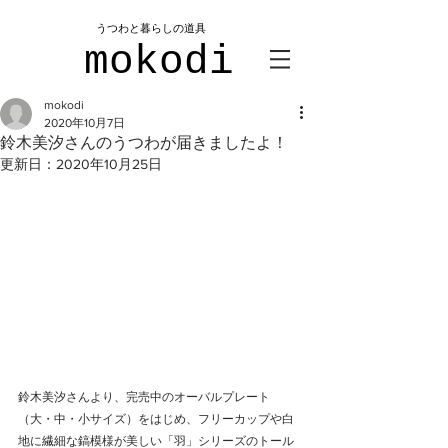
​うつわと暮らしの道具
mokodi
mokodi
2020年10月7日
鈴木美汐さんのうつわが届きましたよ！
更新日：
2020年10月25日
鈴木美汐さんより、完売中のオーバルプレート
（大・中・小サイズ）をはじめ、フリーカップや白
地に繊細な鎬模様が美しい「羽」シリーズのトール