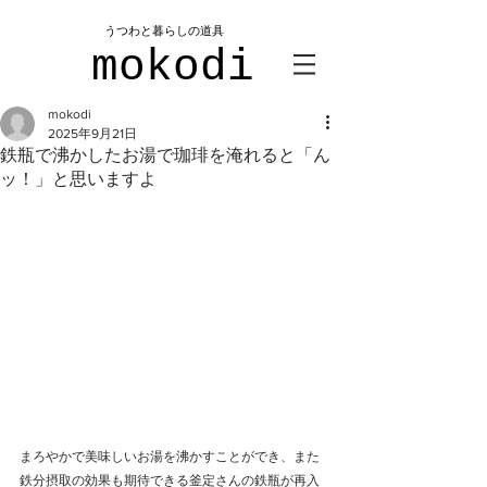
​うつわと暮らしの道具
mokodi
mokodi
2025年9月21日
鉄瓶で沸かしたお湯で珈琲を淹れると「ん
ッ！」と思いますよ
まろやかで美味しいお湯を沸かすことができ、また
鉄分摂取の効果も期待できる釜定さんの鉄瓶が再入