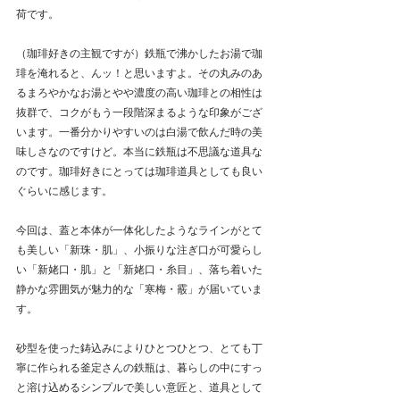
荷です。
（珈琲好きの主観ですが）鉄瓶で沸かしたお湯で珈
琲を淹れると、んッ！と思いますよ。その丸みのあ
るまろやかなお湯とやや濃度の高い珈琲との相性は
抜群で、コクがもう一段階深まるような印象がござ
います。一番分かりやすいのは白湯で飲んだ時の美
味しさなのですけど。本当に鉄瓶は不思議な道具な
のです。珈琲好きにとっては珈琲道具としても良い
ぐらいに感じます。
今回は、蓋と本体が一体化したようなラインがとて
も美しい「新珠・肌」、小振りな注ぎ口が可愛らし
い「新姥口・肌」と「新姥口・糸目」、落ち着いた
静かな雰囲気が魅力的な「寒梅・霰」が届いていま
す。
砂型を使った鋳込みによりひとつひとつ、とても丁
寧に作られる釜定さんの鉄瓶は、暮らしの中にすっ
と溶け込めるシンプルで美しい意匠と、道具として