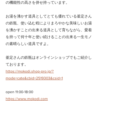
の機能性の高さを併せ持っています。
お湯を沸かす道具としてとても優れている釜定さん
の鉄瓶、使い込む程によりまろやかな美味しいお湯
を沸かすことの出来る道具として育ちながら、愛着
を持って何十年と使い続けることの出来る一生モノ
の素晴らしい道具ですよ。
釜定さんの鉄瓶はオンラインショップでもご紹介し
ております。
https://mokodi.shop-pro.jp/?
mode=cate&cbid=2519303&csid=1
open 11:00-18:00
https://www.mokodi.com