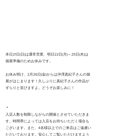
本日21日(日)は通常営業、明日22日(月)～25日(木)は
個展準備のためお休みです。
お休み明け、2月26日(金)からは沖澤真紀子さんの個
展がはじまります！久しぶりに真紀子さんの作品が
ずらりと並びますよ。どうぞお楽しみに！
＊
入店人数を制限しながらの開催とさせていただきま
す。時間帯によっては入店をお待ちいただく場合も
ございます。また、4名様以上でのご来店はご遠慮い
ただいております。安心してご覧いただけますよう