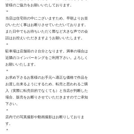
皆様のご協力をお願いいたしております。
＊
当店は住宅街の中にございますため、早朝よりお並
びいただく事はお断りさせていただいております。
また日中でもお待ちいただく際など大きな声での会
話はお控えいただきますようお願いいたします。
＊
駐車場は店舗前の２台分となります。満車の場合は
近隣のコインパーキングをご利用下さい。よろしく
お願いいたします。
＊
お求め下さるお客様のお手元へ適正な価格で作品を
お渡し出来るようにするため、転売と思われるご購
入（実際に転売目的でなくても）と当店が判断した
場合、販売をお断りさせていただきますのでご承知
下さい。
​＊
​店内での写真撮影や動画撮影はお断りしておりま
す。
＊