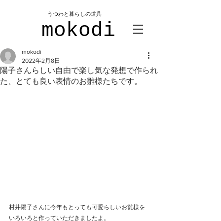
​うつわと暮らしの道具
mokodi
mokodi
2022年2月8日
陽子さんらしい自由で楽し気な発想で作られ
た、とても良い表情のお雛様たちです。
村井陽子さんに今年もとっても可愛らしいお雛様を
いろいろと作っていただきましたよ。