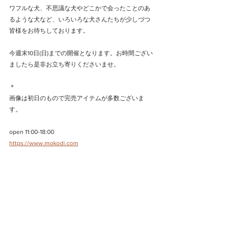
ワフルな犬、不思議な犬やどこかで会ったことのあ
るような犬など、いろいろな犬さんたちが少しづつ
皆様をお待ちしております。
今週末10日(日)までの開催となります。お時間ござい
ましたら是非お立ち寄りくださいませ。
＊
画像は初日のもので完売アイテムが多数ございま
す。
open 11:00-18:00
https://www.mokodi.com