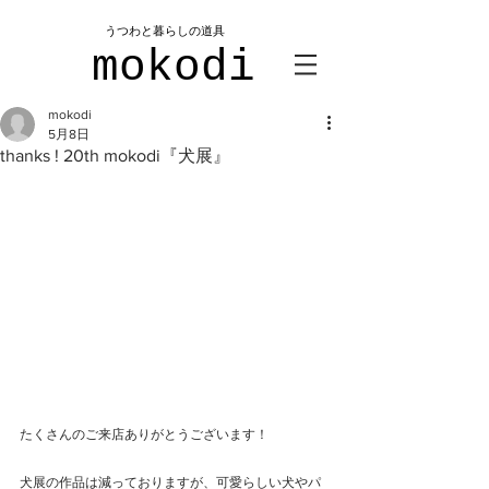
​うつわと暮らしの道具
mokodi
mokodi
5月8日
thanks ! 20th mokodi『犬展』
たくさんのご来店ありがとうございます！
犬展の作品は減っておりますが、可愛らしい犬やパ