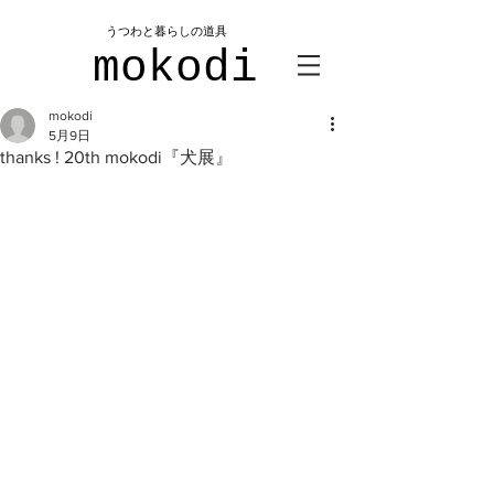
​うつわと暮らしの道具
mokodi
mokodi
5月9日
thanks ! 20th mokodi『犬展』