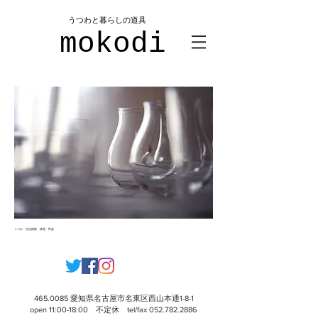
​うつわと暮らしの道具
mokodi
うつわ 生活雑貨 鉄瓶 民芸
​​465.0085 愛知県名古屋市名東区西山本通1-8-1
open 11:00-18:00 不定休 tel/fax
052.782.2886