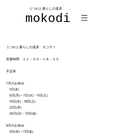
​うつわと暮らしの道具
mokodi
うつわと暮らしの道具 モコディ
営業時間 １１：００－１８：００
不定休
7月のお休み
1日(水)
6日(月)～7日(火)・11日(土)
15日(水)・18日(土)
23日(木)
​ 26日(日)・31日(金)
8月のお休み
5日(水)～7日(金)