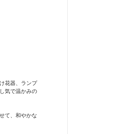
け花器、ランプ
し気で温かみの
せて、和やかな