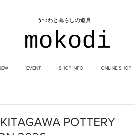
​うつわと暮らしの道具
mokodi
NEW
EVENT
SHOP INFO
ONLINE SHOP
 KITAGAWA POTTERY