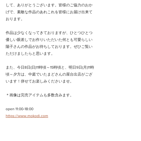
して、ありがとうございます。皆様のご協力のおか
げで、素敵な作品のあれこれを皆様にお届け出来て
おります。
作品は少なくなってきておりますが、ひとつひとつ
優しい眼差しでお作りいただいた何とも可愛らしい
陽子さんの作品がお待ちしております。ぜひご覧い
ただけましたらと思います。
また、今日8日(日)11時頃～15時頃と、明日9日(月)11時
頃～夕方は、中庭でいたまどさんの屋台出店がござ
います！併せてお楽しみくださいませ。
＊画像は完売アイテムも多数含みます。
open 11:00-18:00
https://www.mokodi.com