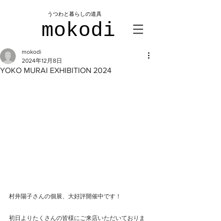
​うつわと暮らしの道具
mokodi
mokodi
2024年12月8日
YOKO MURAI EXHIBITION 2024
村井陽子さんの個展、大好評開催中です！
初日よりたくさんの皆様にご来店いただいておりま