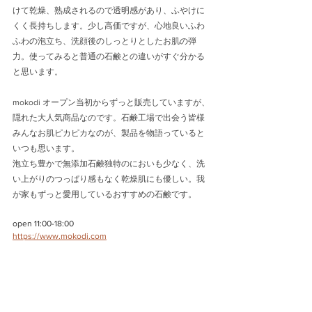
けて乾燥、熟成されるので透明感があり、ふやけに
くく長持ちします。少し高価ですが、心地良いふわ
ふわの泡立ち、洗顔後のしっとりとしたお肌の弾
力。使ってみると普通の石鹸との違いがすぐ分かる
と思います。
mokodi オープン当初からずっと販売していますが、
隠れた大人気商品なのです。石鹸工場で出会う皆様
みんなお肌ピカピカなのが、製品を物語っていると
いつも思います。
泡立ち豊かで無添加石鹸独特のにおいも少なく、洗
い上がりのつっぱり感もなく乾燥肌にも優しい。我
が家もずっと愛用しているおすすめの石鹸です。
open 11:00-18:00
https://www.mokodi.com