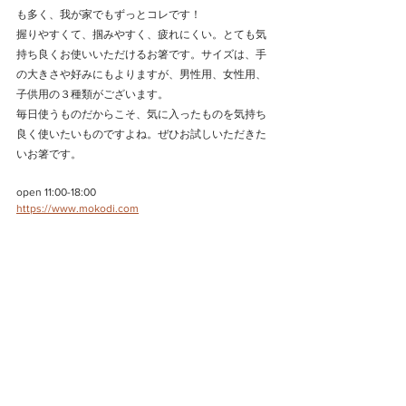
も多く、我が家でもずっとコレです！
握りやすくて、掴みやすく、疲れにくい。とても気
持ち良くお使いいただけるお箸です。サイズは、手
の大きさや好みにもよりますが、男性用、女性用、
子供用の３種類がございます。
毎日使うものだからこそ、気に入ったものを気持ち
良く使いたいものですよね。ぜひお試しいただきた
いお箸です。
open 11:00-18:00
https://www.mokodi.com