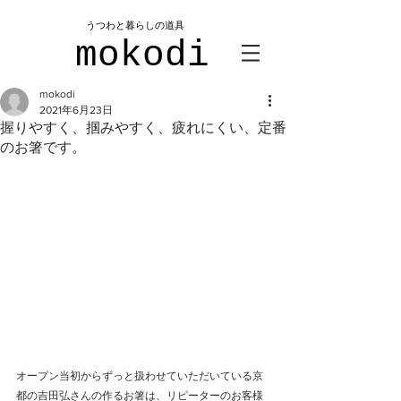
​うつわと暮らしの道具
mokodi
mokodi
2021年6月23日
握りやすく、掴みやすく、疲れにくい、定番
のお箸です。
オープン当初からずっと扱わせていただいている京
都の吉田弘さんの作るお箸は、リピーターのお客様