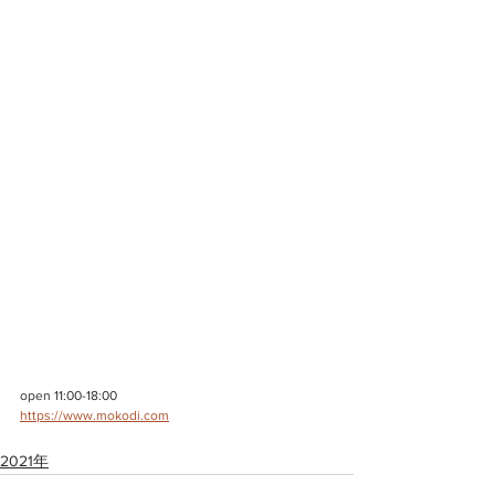
open 11:00-18:00
https://www.mokodi.com
2021年