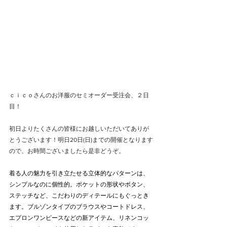
ｃｉｃｏさんのお洋服のセミオーダー受注会、２日
目！
初日よりたくさんの皆様にお越しいただいてありが
とうございます！明日20日(日)までの開催となります
ので、お時間ございましたら是非どうぞ。
着る人の魅力を引き立たせる立体的なパターンは、
シンプルなのに個性的。ポケットの形状やボタン、
ステッチなど、こだわりのディテールにもぐっとき
ます。ブルゾンタイプのブラウスやコートドレス、
エプロンワンピースなどの新アイテム、リネンコッ