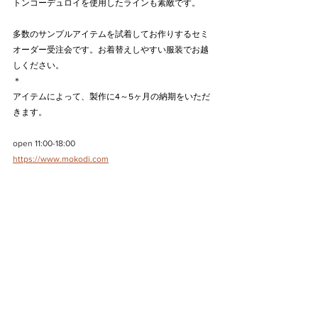
トンコーデュロイを使用したラインも素敵です。
多数のサンプルアイテムを試着してお作りするセミ
オーダー受注会です。お着替えしやすい服装でお越
しください。
​＊
アイテムによって、製作に4～5ヶ月の納期をいただ
きます。
open 11:00-18:00
https://www.mokodi.com