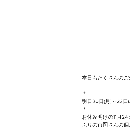
本日もたくさんのご
＊
明日20日(月)～2
＊
お休み明けの11月2
ぶりの市岡さんの個