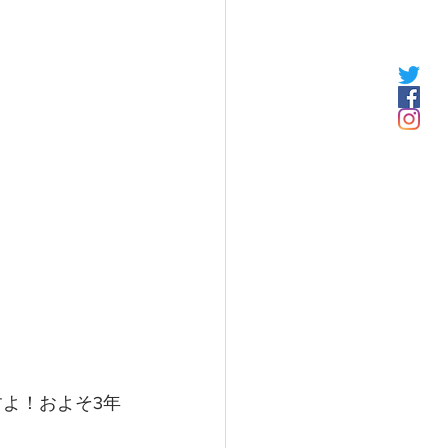
すよ！およそ3年