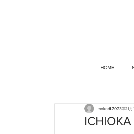
HOME
mokodi
2023年11月
ICHIOKA