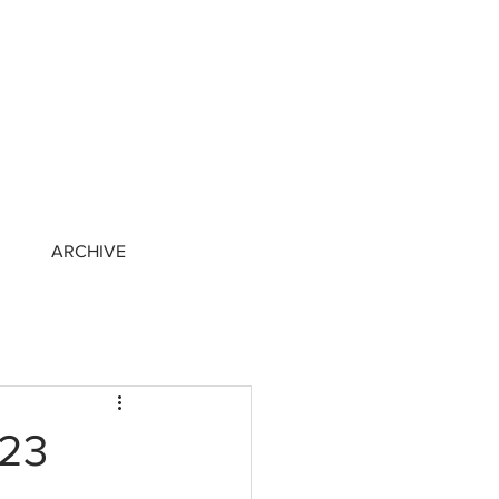
ARCHIVE
023