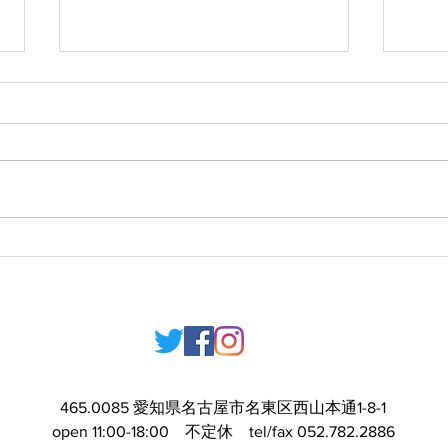
YOK
手仕事ならではの温かみや奥
20
行きの感じられる出西窯のう
つわ
​​465.0085 愛知県名古屋市名東区西山本通1-8-1
open 11:00-18:00 不定休 tel/fax 052.782.2886